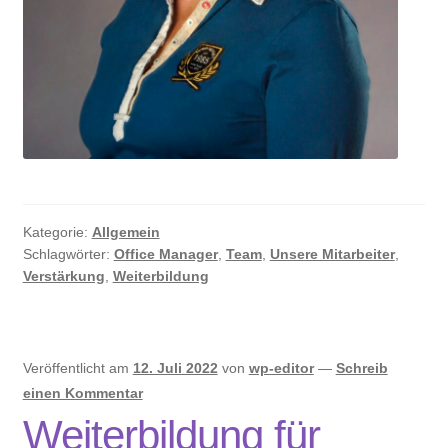
Kategorie:
Allgemein
Schlagwörter:
Office Manager
,
Team
,
Unsere Mitarbeiter
,
Verstärkung
,
Weiterbildung
Veröffentlicht am
12. Juli 2022
von
wp-editor
—
Schreib
einen Kommentar
Weiterbildung für