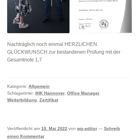
Nachträglich noch einmal HERZLICHEN
GLÜCKWUNSCH zur bestandenen Prüfung mit der
Gesamtnote 1,7
Kategorie:
Allgemein
Schlagwörter:
IHK Hannover
,
Office Manager
,
Weiterbildung
,
Zertifikat
Veröffentlicht am
10. Mai 2022
von
wp-editor
—
Schreib
einen Kommentar