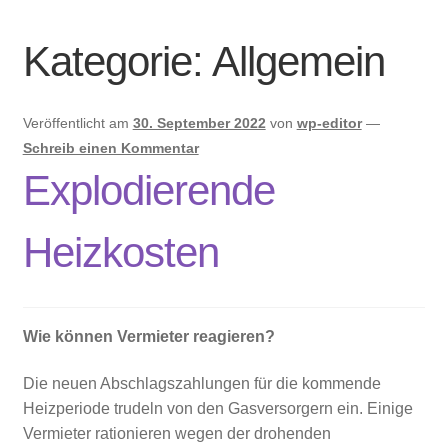
Immobilien und Inserate
Kategorie:
Allgemein
Veröffentlicht am
30. September 2022
von
wp-editor
—
Schreib einen Kommentar
Explodierende
Heizkosten
Wie können Vermieter reagieren?
Die neuen Abschlagszahlungen für die kommende
Heizperiode trudeln von den Gasversorgern ein. Einige
Vermieter rationieren wegen der drohenden