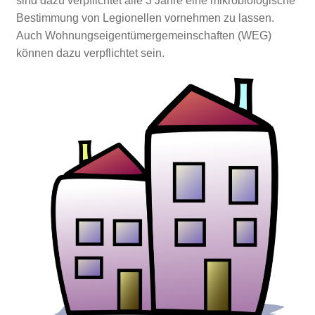
sind dazu verpflichtet alle 3 Jahre eine mikrobiologische
Bestimmung von Legionellen vornehmen zu lassen.
Auch Wohnungseigentümergemeinschaften (WEG)
können dazu verpflichtet sein.