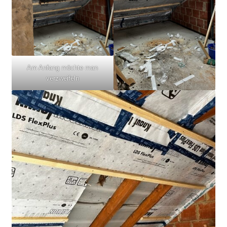
Am Anfang möchte man
verzweifeln