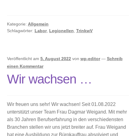
Kategorie:
Allgemein
Schlagwörter:
Labor
,
Legionellen
,
TrinkwV
Veröffentlicht am
5. August 2022
von
wp-editor
—
Schreib
einen Kommentar
Wir wachsen …
Wir freuen uns sehr! Wir wachsen! Seit 01.08.2022
unterstützt unser Team Frau Dagmar Weigand. Mit mehr
als 30 Jahren Berufserfahrung in den verschiedensten
Branchen stellen wir uns jetzt breiter auf. Frau Weigand
hat eine Ausbildung zur Bürokauffrau absolviert und