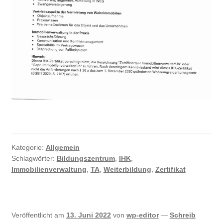
Kategorie:
Allgemein
Schlagwörter:
Bildungszentrum
,
IHK
,
Immobilienverwaltung
,
TA
,
Weiterbildung
,
Zertifikat
Veröffentlicht am
13. Juni 2022
von
wp-editor
—
Schreib