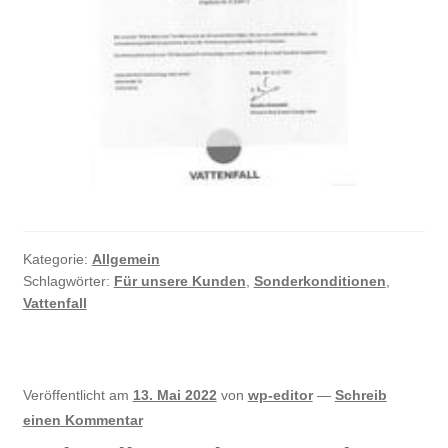
Kategorie:
Allgemein
Schlagwörter:
Für unsere Kunden
,
Sonderkonditionen
,
Vattenfall
Veröffentlicht am
13. Mai 2022
von
wp-editor
—
Schreib
einen Kommentar