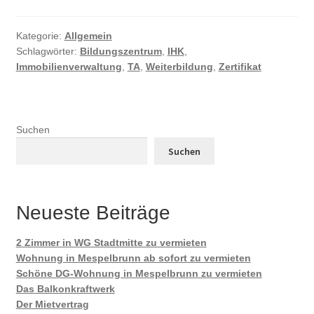
Kategorie:
Allgemein
Schlagwörter:
Bildungszentrum
,
IHK
,
Immobilienverwaltung
,
TA
,
Weiterbildung
,
Zertifikat
Suchen
Suchen
Neueste Beiträge
2 Zimmer in WG Stadtmitte zu vermieten
Wohnung in Mespelbrunn ab sofort zu vermieten
Schöne DG-Wohnung in Mespelbrunn zu vermieten
Das Balkonkraftwerk
Der Mietvertrag