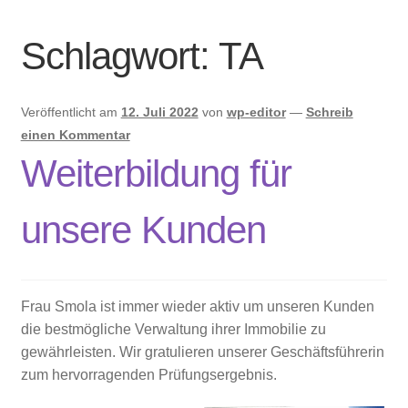
Immobilien und Inserate
Schlagwort:
TA
Veröffentlicht am
12. Juli 2022
von
wp-editor
—
Schreib
einen Kommentar
Weiterbildung für
unsere Kunden
Frau Smola ist immer wieder aktiv um unseren Kunden
die bestmögliche Verwaltung ihrer Immobilie zu
gewährleisten. Wir gratulieren unserer Geschäftsführerin
zum hervorragenden Prüfungsergebnis.