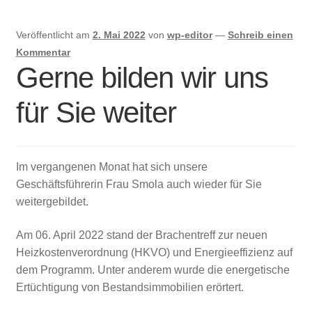
Immobilien und Inserate
Veröffentlicht am
2. Mai 2022
von
wp-editor
—
Schreib einen
Kommentar
Gerne bilden wir uns
für Sie weiter
Im vergangenen Monat hat sich unsere
Geschäftsführerin Frau Smola auch wieder für Sie
weitergebildet.
Am 06. April 2022 stand der Brachentreff zur neuen
Heizkostenverordnung (HKVO) und Energieeffizienz auf
dem Programm. Unter anderem wurde die energetische
Ertüchtigung von Bestandsimmobilien erörtert.