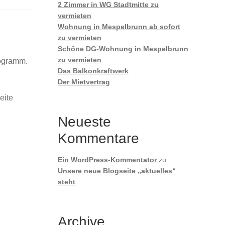
2 Zimmer in WG Stadtmitte zu
vermieten
Wohnung in Mespelbrunn ab sofort
zu vermieten
Schöne DG-Wohnung in Mespelbrunn
zu vermieten
rogramm.
Das Balkonkraftwerk
Der Mietvertrag
eite
Neueste
Kommentare
Ein WordPress-Kommentator
zu
Unsere neue Blogseite „aktuelles“
steht
Archive