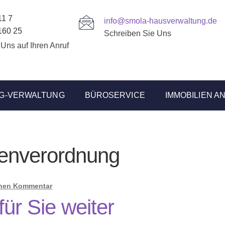
11 7
info@smola-hausverwaltung.de
160 25
Schreiben Sie Uns
 Uns auf Ihren Anruf
G-VERWALTUNG
BÜROSERVICE
IMMOBILIEN A
tenverordnung
inen Kommentar
für Sie weiter