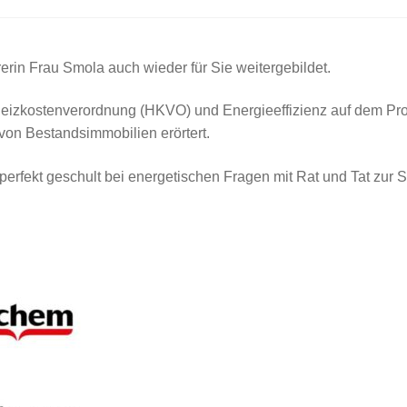
rin Frau Smola auch wieder für Sie weitergebildet.
 Heizkostenverordnung (HKVO) und Energieeffizienz auf dem P
von Bestandsimmobilien erörtert.
perfekt geschult bei energetischen Fragen mit Rat und Tat zur S